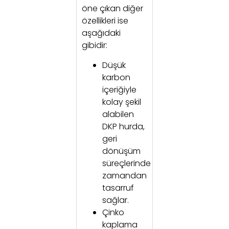
öne çıkan diğer
özellikleri ise
aşağıdaki
gibidir:
Düşük
karbon
içeriğiyle
kolay şekil
alabilen
DKP hurda,
geri
dönüşüm
süreçlerinde
zamandan
tasarruf
sağlar.
Çinko
kaplama