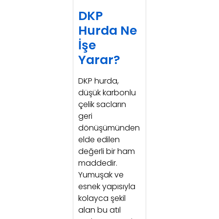
DKP
Hurda Ne
İşe
Yarar?
DKP hurda,
düşük karbonlu
çelik sacların
geri
dönüşümünden
elde edilen
değerli bir ham
maddedir.
Yumuşak ve
esnek yapısıyla
kolayca şekil
alan bu atıl