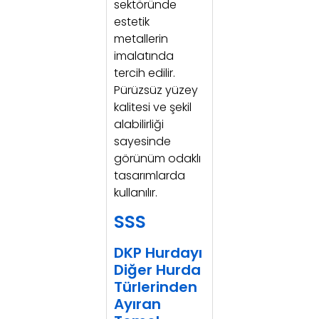
sektöründe
estetik
metallerin
imalatında
tercih edilir.
Pürüzsüz yüzey
kalitesi ve şekil
alabilirliği
sayesinde
görünüm odaklı
tasarımlarda
kullanılır.
SSS
DKP Hurdayı
Diğer Hurda
Türlerinden
Ayıran