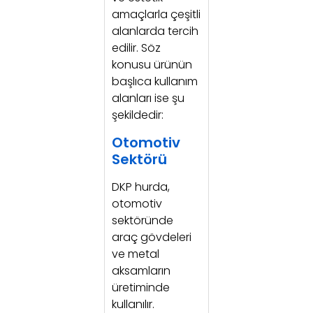
amaçlarla çeşitli
alanlarda tercih
edilir. Söz
konusu ürünün
başlıca kullanım
alanları ise şu
şekildedir:
Otomotiv
Sektörü
DKP hurda,
otomotiv
sektöründe
araç gövdeleri
ve metal
aksamların
üretiminde
kullanılır.