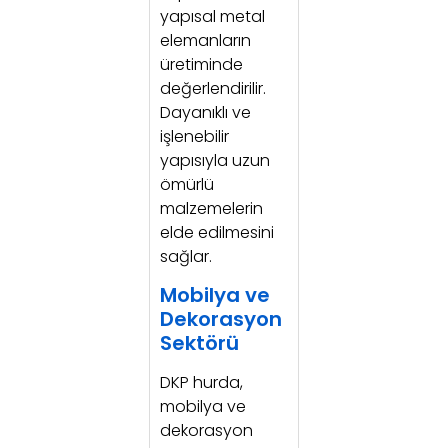
yapısal metal
elemanların
üretiminde
değerlendirilir.
Dayanıklı ve
işlenebilir
yapısıyla uzun
ömürlü
malzemelerin
elde edilmesini
sağlar.
Mobilya ve
Dekorasyon
Sektörü
DKP hurda,
mobilya ve
dekorasyon