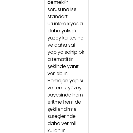
demek?”
sorusuna ise
standart
ürünlere kıyasla
daha yüksek
yüzey kalitesine
ve daha saf
yapıya sahip bir
alternatiftir,
şeklinde yanıt
verilebilir.
Homojen yapısı
ve temiz yüzeyi
sayesinde hem
eritme hem de
şekillendirme
süreçlerinde
daha verimli
kullanılır.