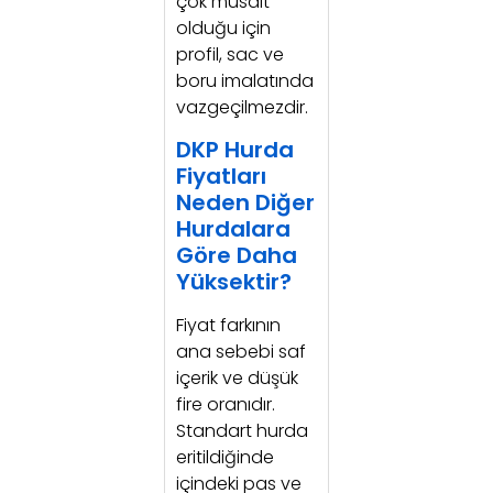
çok müsait
olduğu için
profil, sac ve
boru imalatında
vazgeçilmezdir.
DKP Hurda
Fiyatları
Neden Diğer
Hurdalara
Göre Daha
Yüksektir?
Fiyat farkının
ana sebebi saf
içerik ve düşük
fire oranıdır.
Standart hurda
eritildiğinde
içindeki pas ve