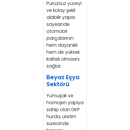
Pürüzsüz yüzeyi
ve kolay şekil
alabilir yapısı
sayesinde
otomobil
parçalarının
hem dayanıklı
hem de yüksek
kaliteli olmasını
sağlar.
Beyaz Eşya
Sektörü
Yumuşak ve
homojen yapıya
sahip olan DKP
hurda, üretim
sürecinde