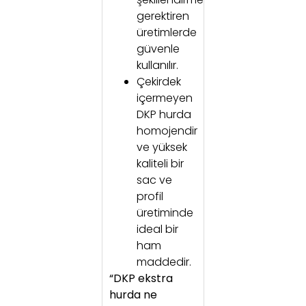
gerektiren
üretimlerde
güvenle
kullanılır.
Çekirdek
içermeyen
DKP hurda
homojendir
ve yüksek
kaliteli bir
sac ve
profil
üretiminde
ideal bir
ham
maddedir.
“DKP ekstra
hurda ne