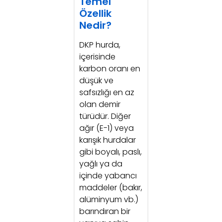
Temel
Özellik
Nedir?
DKP hurda,
içerisinde
karbon oranı en
düşük ve
safsızlığı en az
olan demir
türüdür. Diğer
ağır (E-1) veya
karışık hurdalar
gibi boyalı, paslı,
yağlı ya da
içinde yabancı
maddeler (bakır,
alüminyum vb.)
barındıran bir