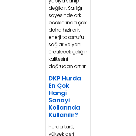
yapıya sahip
değildir. Saflığı
sayesinde ark
ocaklarında çok
daha hızlı erir,
enerji tasarrufu
sağlar ve yeni
üretilecek çeliğin
kalitesini
doğrudan artırır.
DKP Hurda
En Çok
Hangi
Sanayi
Kollarında
Kullanılır?
Hurda türü,
yüksek geri