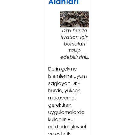
Alanları
Dkp hurda
fiyatları için
borsaları
takip
edebilirsiniz.
Derin çekme
işlemlerine uyum
sağlayan DKP
hurda, yüksek
mukavemet
gerektiren
uygulamalarda
kullanılır. Bu
noktada işlevsel
ve estetik