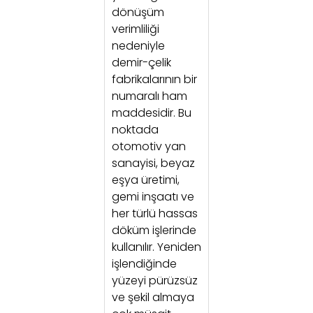
dönüşüm
verimliliği
nedeniyle
demir-çelik
fabrikalarının bir
numaralı ham
maddesidir. Bu
noktada
otomotiv yan
sanayisi, beyaz
eşya üretimi,
gemi inşaatı ve
her türlü hassas
döküm işlerinde
kullanılır. Yeniden
işlendiğinde
yüzeyi pürüzsüz
ve şekil almaya