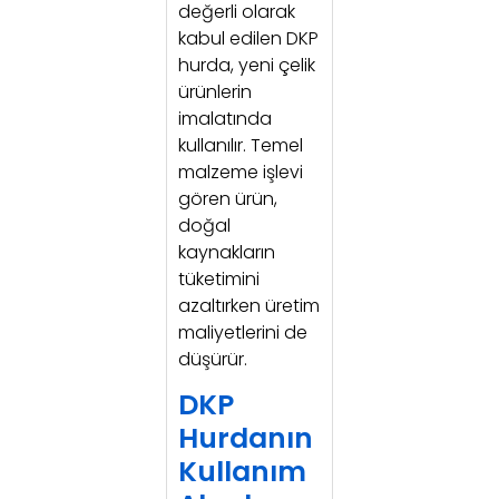
değerli olarak
kabul edilen DKP
hurda, yeni çelik
ürünlerin
imalatında
kullanılır. Temel
malzeme işlevi
gören ürün,
doğal
kaynakların
tüketimini
azaltırken üretim
maliyetlerini de
düşürür.
DKP
Hurdanın
Kullanım