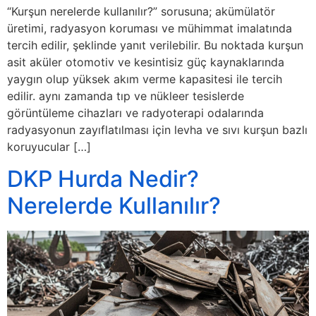
“Kurşun nerelerde kullanılır?” sorusuna; akümülatör
üretimi, radyasyon koruması ve mühimmat imalatında
tercih edilir, şeklinde yanıt verilebilir. Bu noktada kurşun
asit aküler otomotiv ve kesintisiz güç kaynaklarında
yaygın olup yüksek akım verme kapasitesi ile tercih
edilir. aynı zamanda tıp ve nükleer tesislerde
görüntüleme cihazları ve radyoterapi odalarında
radyasyonun zayıflatılması için levha ve sıvı kurşun bazlı
koruyucular […]
DKP Hurda Nedir?
Nerelerde Kullanılır?