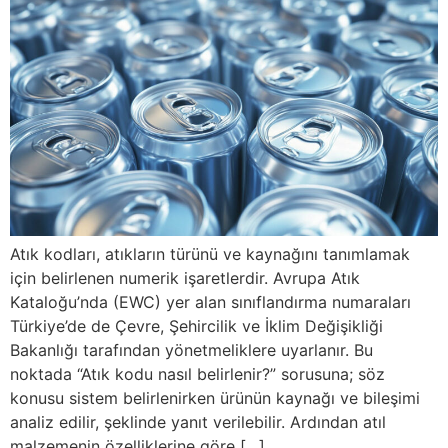
Atık kodları, atıkların türünü ve kaynağını tanımlamak
için belirlenen numerik işaretlerdir. Avrupa Atık
Kataloğu’nda (EWC) yer alan sınıflandırma numaraları
Türkiye’de de Çevre, Şehircilik ve İklim Değişikliği
Bakanlığı tarafından yönetmeliklere uyarlanır. Bu
noktada “Atık kodu nasıl belirlenir?” sorusuna; söz
konusu sistem belirlenirken ürünün kaynağı ve bileşimi
analiz edilir, şeklinde yanıt verilebilir. Ardından atıl
malzemenin özelliklerine göre […]