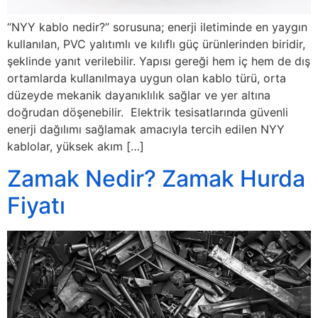
“NYY kablo nedir?” sorusuna; enerji iletiminde en yaygın
kullanılan, PVC yalıtımlı ve kılıflı güç ürünlerinden biridir,
şeklinde yanıt verilebilir. Yapısı gereği hem iç hem de dış
ortamlarda kullanılmaya uygun olan kablo türü, orta
düzeyde mekanik dayanıklılık sağlar ve yer altına
doğrudan döşenebilir. Elektrik tesisatlarında güvenli
enerji dağılımı sağlamak amacıyla tercih edilen NYY
kablolar, yüksek akım […]
Zamak Nedir? Zamak Hurda
Fiyatı