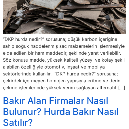
“DKP hurda nedir?” sorusuna; düşük karbon içeriğine
sahip soğuk haddelenmiş sac malzemelerin işlenmesiyle
elde edilen bir ham maddedir, şeklinde yanıt verilebilir.
Söz konusu madde, yüksek kaliteli yüzeyi ve kolay şekil
alabilen özelliğiyle otomotiv, inşaat ve mobilya
sektörlerinde kullanılır. “DKP hurda nedir?” sorusuna;
çekirdek içermeyen homojen yapısıyla eritme ve derin
çekme işlemlerinde yüksek verim sağlayan alternatif […]
Bakır Alan Firmalar Nasıl
Bulunur? Hurda Bakır Nasıl
Satılır?