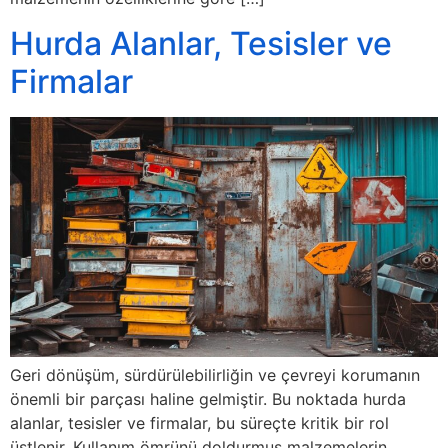
Hurda Alanlar, Tesisler ve
Firmalar
Geri dönüşüm, sürdürülebilirliğin ve çevreyi korumanın
önemli bir parçası haline gelmiştir. Bu noktada hurda
alanlar, tesisler ve firmalar, bu süreçte kritik bir rol
üstlenir. Kullanım ömrünü doldurmuş malzemelerin