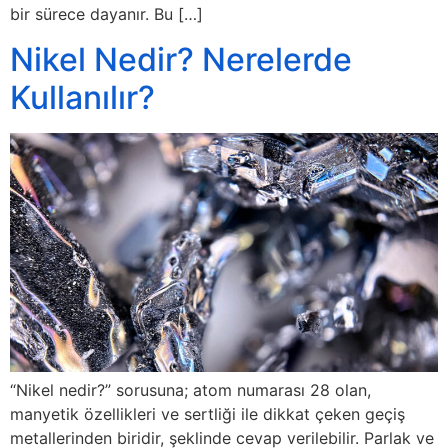
bir sürece dayanır. Bu […]
Nikel Nedir? Nerelerde
Kullanılır?
“Nikel nedir?” sorusuna; atom numarası 28 olan,
manyetik özellikleri ve sertliği ile dikkat çeken geçiş
metallerinden biridir, şeklinde cevap verilebilir. Parlak ve