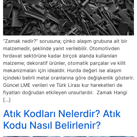
“Zamak nedir?” sorusuna; çinko alaşım grubuna ait bir
malzemedir, şeklinde yanıt verilebilir. Otomotivden
hırdavat sektörüne kadar birçok alanda kullanılan
malzeme; dekoratif ürünler, otomatik parçalar ve kilit
mekanizmaları için idealdir. Hurda değeri ise alaşım
içindeki belirli metal oranlarına göre değişkenlik gösterir.
Güncel LME verileri ve Türk Lirası kur hareketleri de
fiyatları doğrudan etkileyen unsurlardır. Zamak Hangi
[…]
Atık Kodları Nelerdir? Atık
Kodu Nasıl Belirlenir?