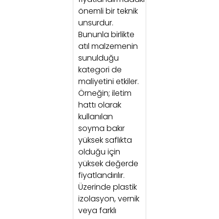
önemli bir teknik
unsurdur.
Bununla birlikte
atıl malzemenin
sunulduğu
kategori de
maliyetini etkiler.
Örneğin; iletim
hattı olarak
kullanılan
soyma bakır
yüksek saflıkta
olduğu için
yüksek değerde
fiyatlandırılır.
Üzerinde plastik
izolasyon, vernik
veya farklı