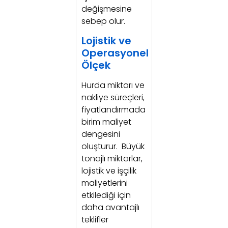
değişmesine
sebep olur.
Lojistik ve
Operasyonel
Ölçek
Hurda miktarı ve
nakliye süreçleri,
fiyatlandırmada
birim maliyet
dengesini
oluşturur. Büyük
tonajlı miktarlar,
lojistik ve işçilik
maliyetlerini
etkilediği için
daha avantajlı
teklifler