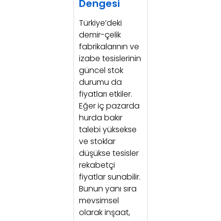
Dengesi
Türkiye’deki
demir-çelik
fabrikalarının ve
izabe tesislerinin
güncel stok
durumu da
fiyatları etkiler.
Eğer iç pazarda
hurda bakır
talebi yüksekse
ve stoklar
düşükse tesisler
rekabetçi
fiyatlar sunabilir.
Bunun yanı sıra
mevsimsel
olarak inşaat,