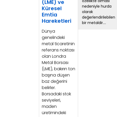
özellikte olması
(LME) ve
nedeniyle hurda
Küresel
olarak
Emtia
değerlendirilebilen
Hareketleri
bir metaldir....
Dünya
genelindeki
metal ticaretinin
referans noktası
olan Londra
Metal Borsası
(LME), bakırın ton
başına düşen
baz değerini
belirler.
Borsadaki stok
seviyeleri,
maden
üretimindeki