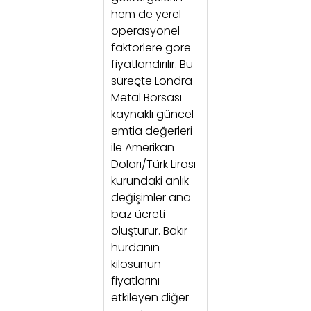
hem de yerel
operasyonel
faktörlere göre
fiyatlandırılır. Bu
süreçte Londra
Metal Borsası
kaynaklı güncel
emtia değerleri
ile Amerikan
Doları/Türk Lirası
kurundaki anlık
değişimler ana
baz ücreti
oluşturur. Bakır
hurdanın
kilosunun
fiyatlarını
etkileyen diğer