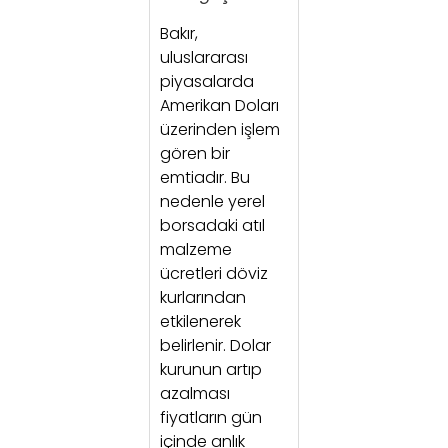
Bakır,
uluslararası
piyasalarda
Amerikan Doları
üzerinden işlem
gören bir
emtiadır. Bu
nedenle yerel
borsadaki atıl
malzeme
ücretleri döviz
kurlarından
etkilenerek
belirlenir. Dolar
kurunun artıp
azalması
fiyatların gün
içinde anlık