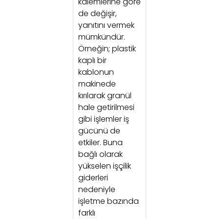
kalemlerine göre
de değişir,
yanıtını vermek
mümkündür.
Örneğin; plastik
kaplı bir
kablonun
makinede
kırılarak granül
hale getirilmesi
gibi işlemler iş
gücünü de
etkiler. Buna
bağlı olarak
yükselen işçilik
giderleri
nedeniyle
işletme bazında
farklı