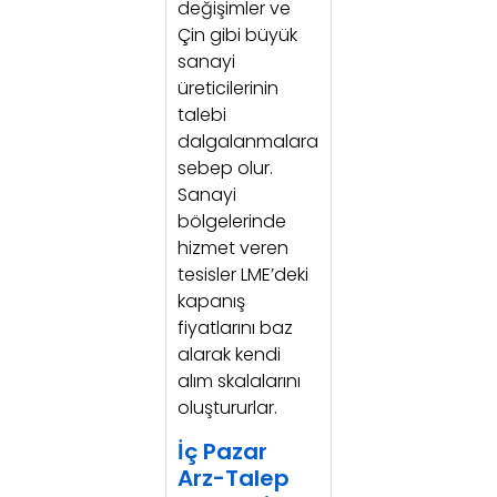
değişimler ve
Çin gibi büyük
sanayi
üreticilerinin
talebi
dalgalanmalara
sebep olur.
Sanayi
bölgelerinde
hizmet veren
tesisler LME’deki
kapanış
fiyatlarını baz
alarak kendi
alım skalalarını
oluştururlar.
İç Pazar
Arz-Talep