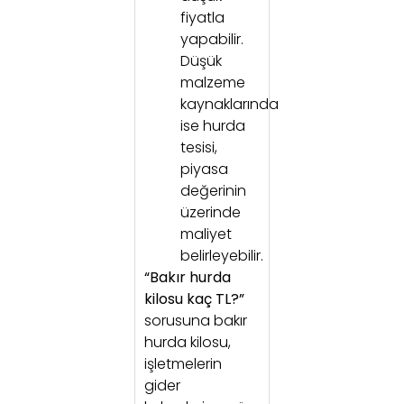
fiyatla
yapabilir.
Düşük
malzeme
kaynaklarında
ise hurda
tesisi,
piyasa
değerinin
üzerinde
maliyet
belirleyebilir.
“Bakır hurda
kilosu kaç TL?”
sorusuna bakır
hurda kilosu,
işletmelerin
gider