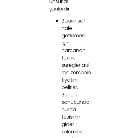
unsurlar
şunlardır:
Bakırın saf
hale
getirilmesi
için
harcanan
teknik
süreçler atıl
malzemenin
fiyatını
belirler.
Bunun
sonucunda
hurda
tesisinin
gider
kalemleri