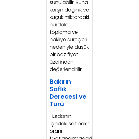
sunulabilir. Buna
karşın dağınık ve
küçük miktardaki
hurdalar
toplama ve
nakliye süreçleri
nedeniyle düşük
bir baz fiyat
üzerinden
değerlendirilir.
Bakırın
Saflık
Derecesi ve
Türü
Hurdanın
içindeki saf bakır
oranı
fiyatlandırmadaki