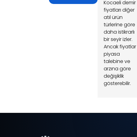
Kocaeli demir
fiyatları diğer
atıl ürün
türlerine göre
daha istikrarlı
bir seyir izler.
Ancak fiyatlar
piyasa
talebine ve
arzına göre
değişiklik
gösterebilir.