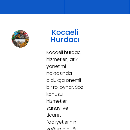
Kocaeli
Hurdacı
Kocaeli hurdacı
hizmetleri, atık
yönetimi
noktasında
oldukça önemli
bir rol oynar. Söz
konusu
hizmetler,
sanayi ve
ticaret
faaliyetlerinin
yoğun olduğu