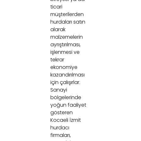
ticari
müşterilerden
hurdaları satın
alarak
malzemelerin
ayrıştırılması,
işlenmesi ve
tekrar
ekonomiye
kazandırılması
için çalışırlar.
Sanayi
bölgelerinde
yoğun faaliyet
gösteren
Kocaeli İzmit
hurdacı
firmaları,