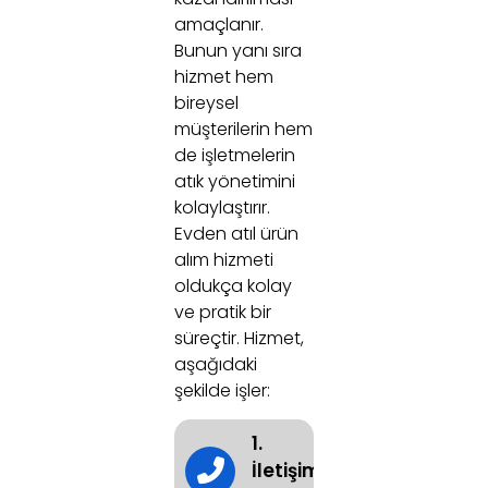
amaçlanır.
Bunun yanı sıra
hizmet hem
bireysel
müşterilerin hem
de işletmelerin
atık yönetimini
kolaylaştırır.
Evden atıl ürün
alım hizmeti
oldukça kolay
ve pratik bir
süreçtir. Hizmet,
aşağıdaki
şekilde işler:
1.
İletişime