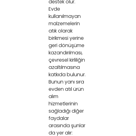
destek olur.
Evde
kullanılmayan
malzemelerin
atık olarak
birikmesi yerine
geri dönüşüme
kazandırılması,
çevresel kirliliğin
azaltılmasına
katkıda bulunur.
Bunun yanı sıra
evden atıl ürün
alım
hizmetlerinin
sağladığı diğer
faydalar
arasında şunlar
da yer alır: