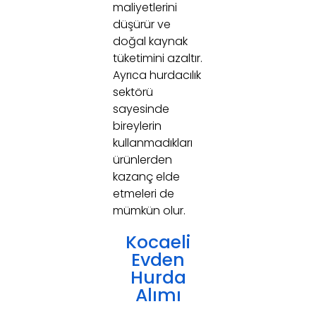
maliyetlerini
düşürür ve
doğal kaynak
tüketimini azaltır.
Ayrıca hurdacılık
sektörü
sayesinde
bireylerin
kullanmadıkları
ürünlerden
kazanç elde
etmeleri de
mümkün olur.
Kocaeli
Evden
Hurda
Alımı