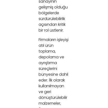
sanayinin
gelişmiş olduğu
bölgelerde
sürdürülebilirlik
açısından kritik
bir rol üstlenir.
Firmaların işleyişi
atıl ürün
toplama,
depolama ve
ayrıştırma
süreçlerini
bünyesine dahil
eder. İlk olarak
kullanılmayan
ve geri
dönüştürülebilir
malzemeler,