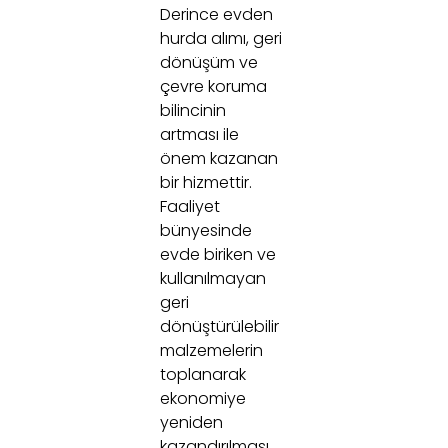
Derince evden
hurda alımı, geri
dönüşüm ve
çevre koruma
bilincinin
artması ile
önem kazanan
bir hizmettir.
Faaliyet
bünyesinde
evde biriken ve
kullanılmayan
geri
dönüştürülebilir
malzemelerin
toplanarak
ekonomiye
yeniden
kazandırılması