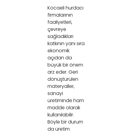
Kocaeli hurdacı
firmalarının
faaliyetleri,
çevreye
sağladıkları
katkının yanı sıra
ekonomik
açıdan da
büyük bir önem
arz eder. Geri
dönüştürülen
materyaller,
sanayi
üretiminde ham
madde olarak
kullanılabilir.
Böyle bir durum
da üretim