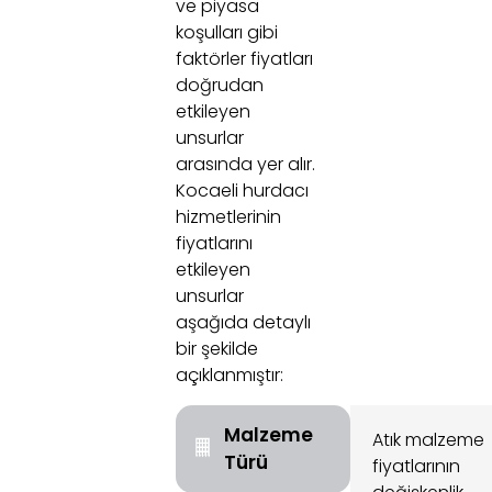
ve piyasa
koşulları gibi
faktörler fiyatları
doğrudan
etkileyen
unsurlar
arasında yer alır.
Kocaeli hurdacı
hizmetlerinin
fiyatlarını
etkileyen
unsurlar
aşağıda detaylı
bir şekilde
açıklanmıştır:
Malzeme
Atık malzeme
Türü
fiyatlarının