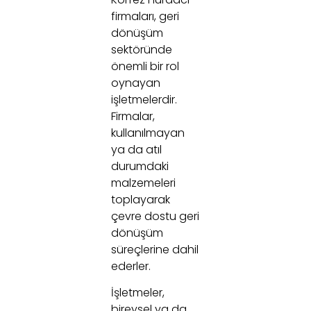
firmaları, geri
dönüşüm
sektöründe
önemli bir rol
oynayan
işletmelerdir.
Firmalar,
kullanılmayan
ya da atıl
durumdaki
malzemeleri
toplayarak
çevre dostu geri
dönüşüm
süreçlerine dahil
ederler.
İşletmeler,
bireysel ya da