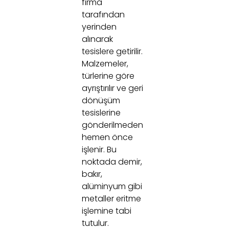
firma
tarafından
yerinden
alınarak
tesislere getirilir.
Malzemeler,
türlerine göre
ayrıştırılır ve geri
dönüşüm
tesislerine
gönderilmeden
hemen önce
işlenir. Bu
noktada demir,
bakır,
alüminyum gibi
metaller eritme
işlemine tabi
tutulur.