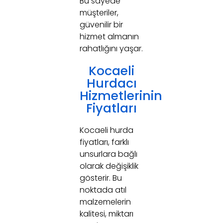
Bu sayede
müşteriler,
güvenilir bir
hizmet almanın
rahatlığını yaşar.
Kocaeli
Hurdacı
Hizmetlerinin
Fiyatları
Kocaeli hurda
fiyatları, farklı
unsurlara bağlı
olarak değişiklik
gösterir. Bu
noktada atıl
malzemelerin
kalitesi, miktarı