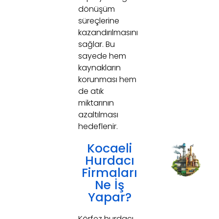
dönüşüm
süreçlerine
kazandırılmasını
sağlar. Bu
sayede hem
kaynakların
korunması hem
de atık
miktarının
azaltılması
hedeflenir.
Kocaeli
Hurdacı
Firmaları
Ne İş
Yapar?
Körfez hurdacı