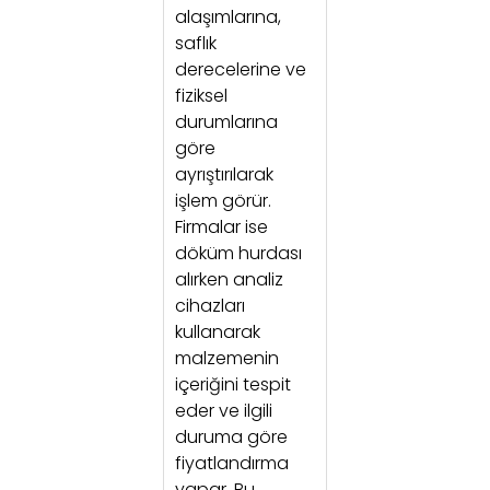
alaşımlarına,
saflık
derecelerine ve
fiziksel
durumlarına
göre
ayrıştırılarak
işlem görür.
Firmalar ise
döküm hurdası
alırken analiz
cihazları
kullanarak
malzemenin
içeriğini tespit
eder ve ilgili
duruma göre
fiyatlandırma
yapar. Bu