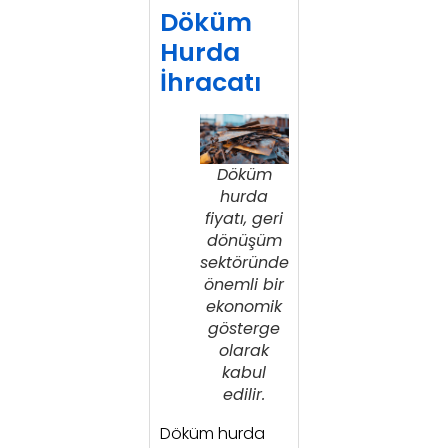
Döküm
Hurda
İhracatı
Döküm
hurda
fiyatı, geri
dönüşüm
sektöründe
önemli bir
ekonomik
gösterge
olarak
kabul
edilir.
Döküm hurda