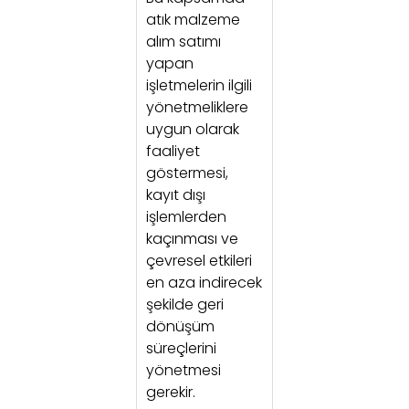
atık malzeme
alım satımı
yapan
işletmelerin ilgili
yönetmeliklere
uygun olarak
faaliyet
göstermesi,
kayıt dışı
işlemlerden
kaçınması ve
çevresel etkileri
en aza indirecek
şekilde geri
dönüşüm
süreçlerini
yönetmesi
gerekir.