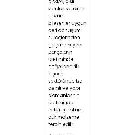
diskleri, dişli
kutuları ve diğer
döküm
bileşenler uygun
geri dönüşüm
süreçlerinden
geçirilerek yeni
parçaların
üretiminde
değerlendirilir.
İnşaat
sektöründe ise
demir ve yapı
elemanlarının
üretiminde
eritilmiş döküm
atık malzeme
tercih edilir.