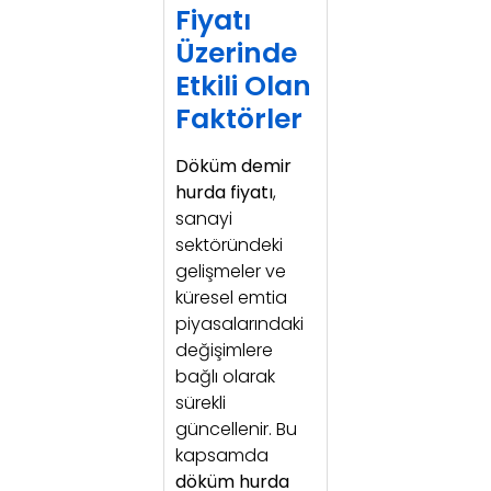
Fiyatı
Üzerinde
Etkili Olan
Faktörler
Döküm demir
hurda fiyatı
,
sanayi
sektöründeki
gelişmeler ve
küresel emtia
piyasalarındaki
değişimlere
bağlı olarak
sürekli
güncellenir. Bu
kapsamda
döküm hurda