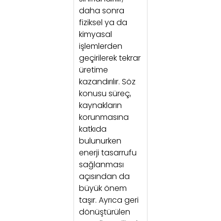
daha sonra
fiziksel ya da
kimyasal
işlemlerden
geçirilerek tekrar
üretime
kazandırılır. Söz
konusu süreç,
kaynakların
korunmasına
katkıda
bulunurken
enerji tasarrufu
sağlanması
açısından da
büyük önem
taşır. Ayrıca geri
dönüştürülen