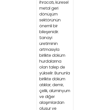
ihracatı, küresel
metal geri
dönüşüm
sektörünün
önemli bir
bileşenidir.
Sanayi
üretiminin
artmasıyla
birlikte döküm
hurdalarına
olan talep de
yükselir. Bununla
birlikte döküm
atıklar; demir,
çelik, alüminyum
ve diğer
alaşımlardan
oluşur ve