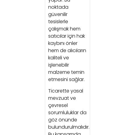
noktada
güvenilir
tesislerle
çalışmak hem
satıcılar için hak
kaybını önler
hem de alıcıların
kaliteli ve
işlenebilir
malzeme temin
etmesini sağlar.
Ticarette yasal
mevzuat ve
çevresel
sorumluluklar da
göz önünde
bulundurulmalıdır.
Bu kapsamda