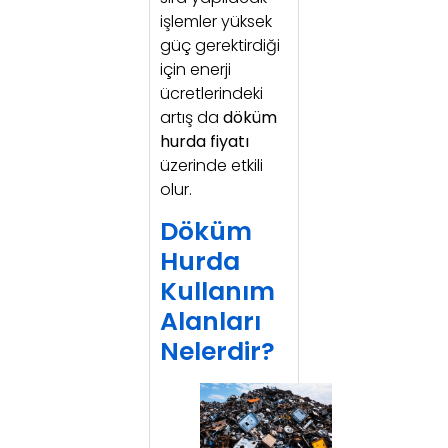
işlemler yüksek
güç gerektirdiği
için enerji
ücretlerindeki
artış da
döküm
hurda fiyatı
üzerinde etkili
olur.
Döküm
Hurda
Kullanım
Alanları
Nelerdir?