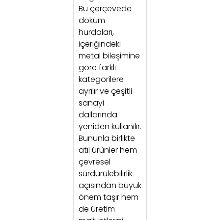
Bu çerçevede
döküm
hurdaları,
içeriğindeki
metal bileşimine
göre farklı
kategorilere
ayrılır ve çeşitli
sanayi
dallarında
yeniden kullanılır.
Bununla birlikte
atıl ürünler hem
çevresel
sürdürülebilirlik
açısından büyük
önem taşır hem
de üretim