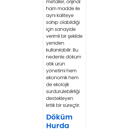
metaller, orijinal
ham madde ile
aynı kaliteye
sahip olabildiği
için sanayide
verimli bir şekilde
yeniden
kullanılabilir. Bu
nedenle döküm
atık ürün
yönetimi hem
ekonomik hem
de ekolojik
sürdürülebilirliği
destekleyen
kritik bir süreçtir.
Döküm
Hurda