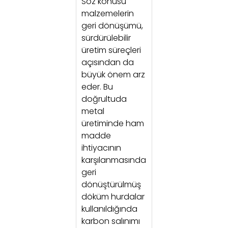
Söz konusu
malzemelerin
geri dönüşümü,
sürdürülebilir
üretim süreçleri
açısından da
büyük önem arz
eder. Bu
doğrultuda
metal
üretiminde ham
madde
ihtiyacının
karşılanmasında
geri
dönüştürülmüş
döküm hurdalar
kullanıldığında
karbon salınımı