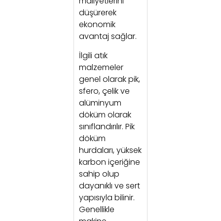
maliyetlerini
düşürerek
ekonomik
avantaj sağlar.
İlgili atık
malzemeler
genel olarak pik,
sfero, çelik ve
alüminyum
döküm olarak
sınıflandırılır. Pik
döküm
hurdaları, yüksek
karbon içeriğine
sahip olup
dayanıklı ve sert
yapısıyla bilinir.
Genellikle