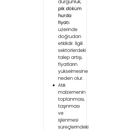
durgunluk,
pik döküm
hurda
fiyatı
üzerinde
doğrudan
etkilidir. İlgili
sektörlerdeki
talep artışı,
fiyatların
yükselmesine
neden olur.
Atık
malzemenin
toplanması,
taşınması
ve
işlenmesi
süreçlerindeki