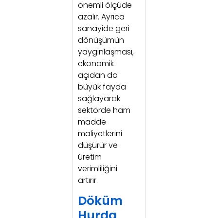
önemli ölçüde
azalır. Ayrıca
sanayide geri
dönüşümün
yaygınlaşması,
ekonomik
açıdan da
büyük fayda
sağlayarak
sektörde ham
madde
maliyetlerini
düşürür ve
üretim
verimliliğini
artırır.
Döküm
Hurda