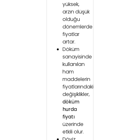
yüksek,
arzın düşük
olduğu
dönemlerde
fiyatlar
artar.
Döküm
sanayisinde
kullanılan
ham
maddelerin
fiyatlarındaki
değişiklikler,
döküm
hurda
fiyatı
üzerinde
etkili olur.
Döviz