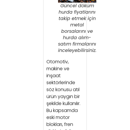
Güncel döküm
hurda fiyatlarını
takip etmek için
metal
borsalarını ve
hurda alım-
satım firmalarını
inceleyebilirsiniz.
Otomotiv,
makine ve
inşaat
sektörlerinde
söz konusu atıl
ürün yaygın bir
şekilde kullanılır.
Bu kapsamda
eski motor
blokları, fren