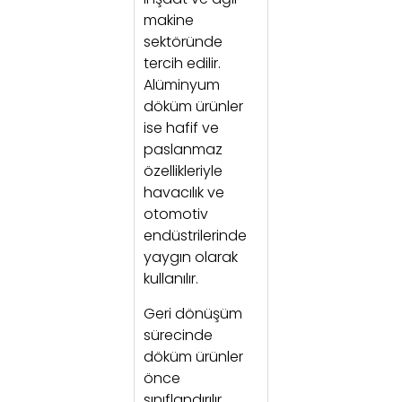
makine
sektöründe
tercih edilir.
Alüminyum
döküm ürünler
ise hafif ve
paslanmaz
özellikleriyle
havacılık ve
otomotiv
endüstrilerinde
yaygın olarak
kullanılır.
Geri dönüşüm
sürecinde
döküm ürünler
önce
sınıflandırılır,