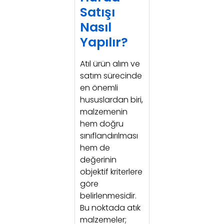
Satışı
Nasıl
Yapılır?
Atıl ürün alım ve
satım sürecinde
en önemli
hususlardan biri,
malzemenin
hem doğru
sınıflandırılması
hem de
değerinin
objektif kriterlere
göre
belirlenmesidir.
Bu noktada atık
malzemeler;