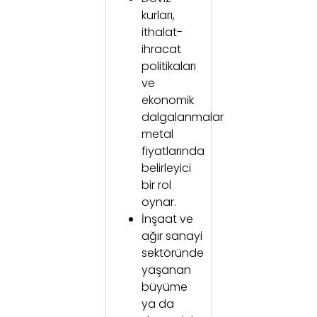
kurları,
ithalat-
ihracat
politikaları
ve
ekonomik
dalgalanmalar
metal
fiyatlarında
belirleyici
bir rol
oynar.
İnşaat ve
ağır sanayi
sektöründe
yaşanan
büyüme
ya da