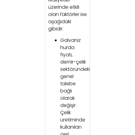
üzerinde etkili
olan faktörler ise
aşağıdaki
gibidir:
Galvaniz
hurda
fiyatı,
demir-çelik
sektöründeki
genel
talebe
bağlı
olarak
değişir.
Çelik
üretiminde
kullanılan
geri