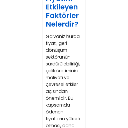
Etkileyen
Faktörler
Nelerdir?
Galvaniz hurda
fiyatı, geri
dönüşüm
sektörünün
sürdürülebilirliği,
çelik üretiminin
maliyeti ve
çevresel etkiler
açısından
önemlidir. Bu
kapsamda
ödenen
fiyatların yüksek
olması, daha