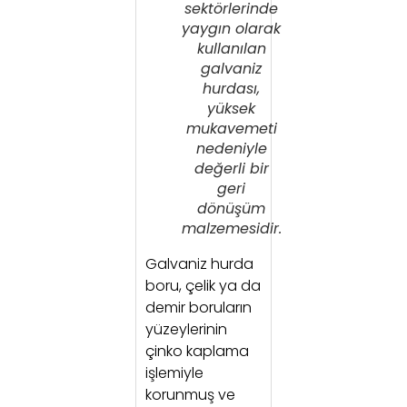
sektörlerinde
yaygın olarak
kullanılan
galvaniz
hurdası,
yüksek
mukavemeti
nedeniyle
değerli bir
geri
dönüşüm
malzemesidir.
Galvaniz hurda
boru, çelik ya da
demir boruların
yüzeylerinin
çinko kaplama
işlemiyle
korunmuş ve