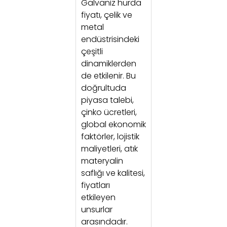
Galvaniz hurda
fiyatı, çelik ve
metal
endüstrisindeki
çeşitli
dinamiklerden
de etkilenir. Bu
doğrultuda
piyasa talebi,
çinko ücretleri,
global ekonomik
faktörler, lojistik
maliyetleri, atık
materyalin
saflığı ve kalitesi,
fiyatları
etkileyen
unsurlar
arasındadır.