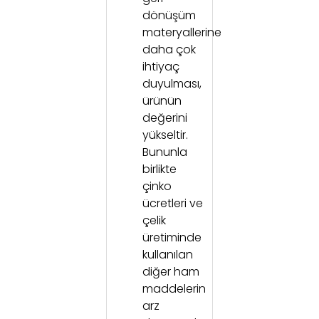
dönüşüm
materyallerine
daha çok
ihtiyaç
duyulması,
ürünün
değerini
yükseltir.
Bununla
birlikte
çinko
ücretleri ve
çelik
üretiminde
kullanılan
diğer ham
maddelerin
arz