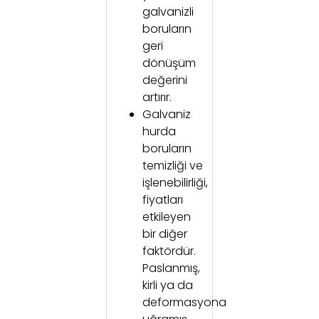
galvanizli
boruların
geri
dönüşüm
değerini
artırır.
Galvaniz
hurda
boruların
temizliği ve
işlenebilirliği,
fiyatları
etkileyen
bir diğer
faktördür.
Paslanmış,
kirli ya da
deformasyona