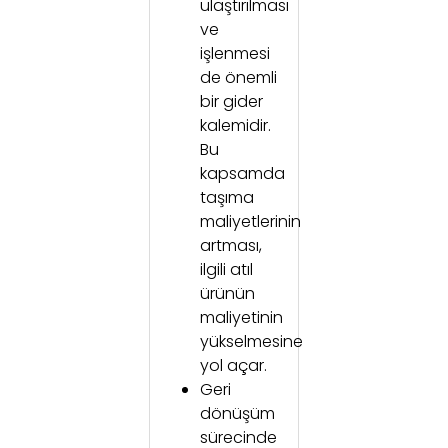
ulaştırılması
ve
işlenmesi
de önemli
bir gider
kalemidir.
Bu
kapsamda
taşıma
maliyetlerinin
artması,
ilgili atıl
ürünün
maliyetinin
yükselmesine
yol açar.
Geri
dönüşüm
sürecinde