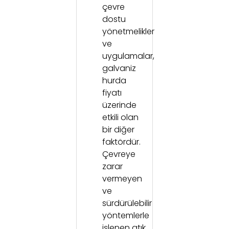
çevre
dostu
yönetmelikler
ve
uygulamalar,
galvaniz
hurda
fiyatı
üzerinde
etkili olan
bir diğer
faktördür.
Çevreye
zarar
vermeyen
ve
sürdürülebilir
yöntemlerle
işlenen atık,