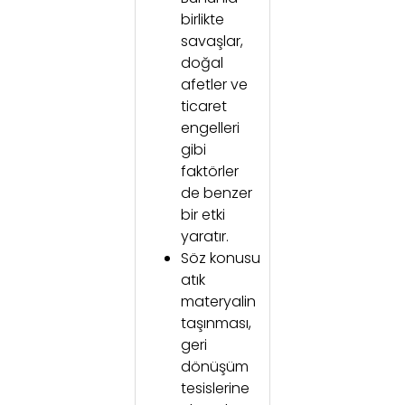
birlikte
savaşlar,
doğal
afetler ve
ticaret
engelleri
gibi
faktörler
de benzer
bir etki
yaratır.
Söz konusu
atık
materyalin
taşınması,
geri
dönüşüm
tesislerine