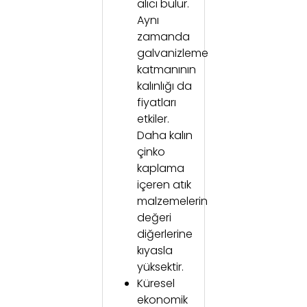
alıcı bulur.
Aynı
zamanda
galvanizleme
katmanının
kalınlığı da
fiyatları
etkiler.
Daha kalın
çinko
kaplama
içeren atık
malzemelerin
değeri
diğerlerine
kıyasla
yüksektir.
Küresel
ekonomik