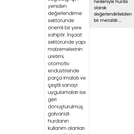
nedeniyle hurda
yeniden
olarak
değerlendirme
değerlendirilebilen
sektöründe
bir metaldir....
önemli bir yere
sahiptir. İnşaat
sektöründe yapı
malzemelerinin
üretimi,
otomotiv
endüstrisinde
parça imalatı ve
çeşitli sanayi
uygulamaları ise
geri
dönüştürülmüş
galvanizli
hurdanın
kullanım alanları