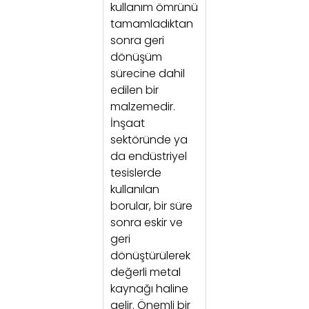
kullanım ömrünü
tamamladıktan
sonra geri
dönüşüm
sürecine dahil
edilen bir
malzemedir.
İnşaat
sektöründe ya
da endüstriyel
tesislerde
kullanılan
borular, bir süre
sonra eskir ve
geri
dönüştürülerek
değerli metal
kaynağı haline
gelir. Önemli bir