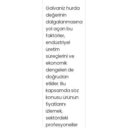
Galvaniz hurda
değerinin
dalgalanmasına
yol açan bu
faktörler,
endüstriyel
üretim
süreçlerini ve
ekonomik
dengeleri de
doğrudan
etkiler. Bu
kapsamda söz
konusu ürünün
fiyatlarını
izlemek,
sektördeki
profesyoneller