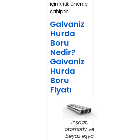
için kritik öneme
sahiptir.
Galvaniz
Hurda
Boru
Nedir?
Galvaniz
Hurda
Boru
Fiyatı
İnşaat,
otomotiv ve
beyaz eşya