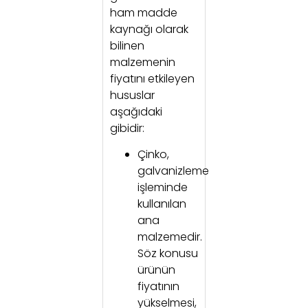
ham madde
kaynağı olarak
bilinen
malzemenin
fiyatını etkileyen
hususlar
aşağıdaki
gibidir:
Çinko,
galvanizleme
işleminde
kullanılan
ana
malzemedir.
Söz konusu
ürünün
fiyatının
yükselmesi,