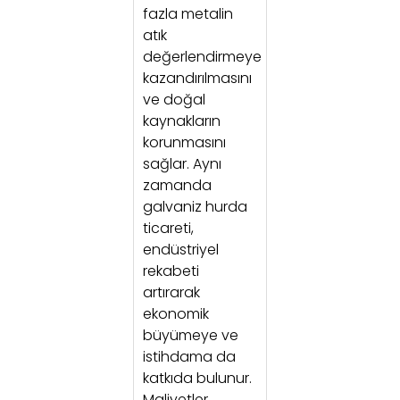
fazla metalin
atık
değerlendirmeye
kazandırılmasını
ve doğal
kaynakların
korunmasını
sağlar. Aynı
zamanda
galvaniz hurda
ticareti,
endüstriyel
rekabeti
artırarak
ekonomik
büyümeye ve
istihdama da
katkıda bulunur.
Maliyetler